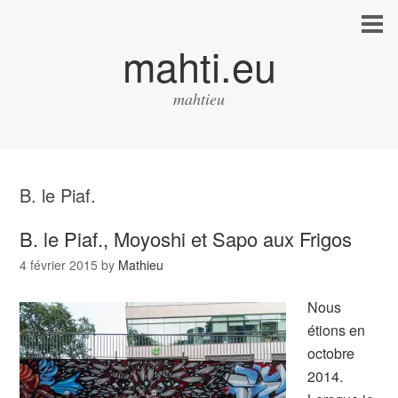
mahti.eu
mahtieu
B. le Piaf.
B. le Piaf., Moyoshi et Sapo aux Frigos
4 février 2015
by
Mathieu
Nous
étions en
octobre
2014.