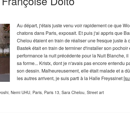
 Françoise Dolto
Au départ, j'étais juste venu voir rapidement ce que Wo
chatons dans Paris, exposait. Et puis j'ai appris que B
Chelou étaient en train de réaliser une fresque juste à 
Bastek était en train de terminer d'installer son pochoir
performance la nuit précédente pour la Nuit Blanche, il
sa forme... Kristx, dont je n'avais pas encore entendu pa
son dessin. Malheureusement, elle était malade et a dû 
les autres arrivent, je suis parti à la Halle Freyssinet
[su
oshi
,
Nemi UHU
,
Paris
,
Paris 13
,
Sara Chelou
,
Street art