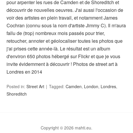
pour arpenter les rues de Camden et de Shoreditch et
découvrir de nouvelles oeuvres. J'ai aussi l'occasion de
voir des artistes en plein travail, et notamment James
Cochran (connu sous la nom d'artiste Jimmy C). Il m'aura
fallu de (trop) nombreux mois passés pour trier,
retoucher, annoter et géolocaliser toutes les photos que
j'ai prises cette année-là. Le résultat est un album
d'environ 650 photos hébergé sur Flickr et que je vous
invite évidemment à découvrir ! Photos de street art à
Londres en 2014
Posted in:
Street Art
Tagged:
Camden
,
London
,
Londres
,
Shoreditch
Copyright © 2026 mahti.eu.