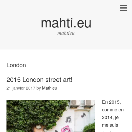
mahti.eu
mahtieu
London
2015 London street art!
21 janvier 2017
by
Mathieu
En 2015,
comme en
2014, je
me suis