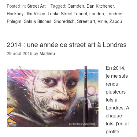
Posted in:
Street Art
Tagged:
Camden
,
Dan Kitchener
,
Hackney
,
Jim Vision
,
Leake Street Tunnel
,
London
,
Londres
,
Phlegm
,
Saki & Bitches
,
Shoreditch
,
Street art
,
Vinie
,
Zabou
2014 : une année de street art à Londres
29 août 2015
by
Mathieu
En 2014,
je me suis
rendu
plusieurs
fois à
Londres. A
chaque
fois, j'en ai
profité