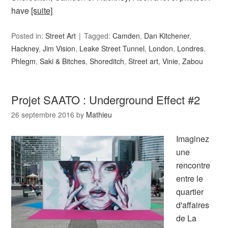
have
[suite]
Posted in:
Street Art
Tagged:
Camden
,
Dan Kitchener
,
Hackney
,
Jim Vision
,
Leake Street Tunnel
,
London
,
Londres
,
Phlegm
,
Saki & Bitches
,
Shoreditch
,
Street art
,
Vinie
,
Zabou
Projet SAATO : Underground Effect #2
26 septembre 2016
by
Mathieu
Imaginez
une
rencontre
entre le
quartier
d'affaires
de La