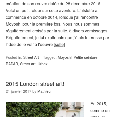
création de son œuvre datée du 28 décembre 2016.
Voici un petit retour sur cette aventure. L'histoire a
commencé en octobre 2014, lorsque j'ai rencontré
Moyoshi pour la première fois. Nous nous sommes
régulièrement croisés par la suite, à divers vernissages.
Régulièrement, je lui expliquais que j'étais intéressé par
l'idée de le voir à l'oeuvre
[suite]
Posted in:
Street Art
Tagged:
Moyoshi
,
Petite ceinture
,
RADAR
,
Street art
,
Urbex
2015 London street art!
21 janvier 2017
by
Mathieu
En 2015,
comme en