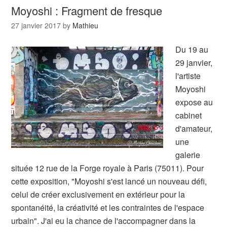
Moyoshi : Fragment de fresque
27 janvier 2017
by
Mathieu
Du 19 au
29 janvier,
l'artiste
Moyoshi
expose au
cabinet
d'amateur,
une
galerie
située 12 rue de la Forge royale à Paris (75011). Pour
cette exposition, "Moyoshi s'est lancé un nouveau défi,
celui de créer exclusivement en extérieur pour la
spontanéité, la créativité et les contraintes de l'espace
urbain". J'ai eu la chance de l'accompagner dans la