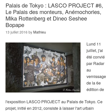
Palais de Tokyo : LASCO PROJECT #6,
Le Palais des monteurs, Anémochories,
Mika Rottenberg et Dineo Seshee
Bopape
13 juillet 2016
by
Mathieu
Lund 11
juillet, j'ai
été convié
par Radar
au
vernissage
de la 6e
édition de
l'exposition LASCO PROJECT au Palais de Tokyo. Ce
projet, initié en 2012, consiste à laisser l'art urbain