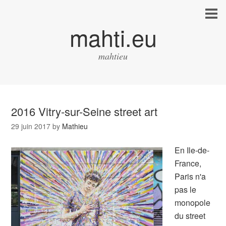
mahti.eu
mahtieu
2016 Vitry-sur-Seine street art
29 juin 2017
by
Mathieu
En Ile-de-
France,
Paris n'a
pas le
monopole
du street