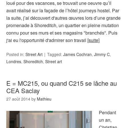
loué pour des vacances, se trouvait une oeuvre qu’il
avait réalisé sur la façade de l’hôtel journeys hostel. Par
la suite, j’ai découvert d'autres œuvres lors d’une grande
promenade à Shoreditch, un quartier en pleine mutation
connu pour ses murs et ses magasins "branchés". Puis
j'ai eu l'opportunité d'admirer son travail
[suite]
Posted in:
Street Art
Tagged:
James Cochran
,
Jimmy C
,
Londres
,
Shoreditch
,
Street art
E = MC215, ou quand C215 se lâche au
CEA Saclay
27 août 2014
by
Mathieu
Pendant
un an,
Christian