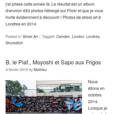
j'ai prises cette année-là. Le résultat est un album
d'environ 650 photos hébergé sur Flickr et que je vous
invite évidemment à découvrir ! Photos de street art à
Londres en 2014
Posted in:
Street Art
Tagged:
Camden
,
London
,
Londres
,
Shoreditch
B. le Piaf., Moyoshi et Sapo aux Frigos
4 février 2015
by
Mathieu
Nous
étions en
octobre
2014.
Lorsque je