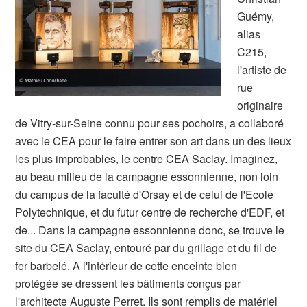
Guémy,
alias
C215,
l'artiste de
rue
originaire
de Vitry-sur-Seine connu pour ses pochoirs, a collaboré
avec le CEA pour le faire entrer son art dans un des lieux
les plus improbables, le centre CEA Saclay. Imaginez,
au beau milieu de la campagne essonnienne, non loin
du campus de la faculté d'Orsay et de celui de l'Ecole
Polytechnique, et du futur centre de recherche d'EDF, et
de... Dans la campagne essonnienne donc, se trouve le
site du CEA Saclay, entouré par du grillage et du fil de
fer barbelé. A l'intérieur de cette enceinte bien
protégée se dressent les bâtiments conçus par
l'architecte Auguste Perret. Ils sont remplis de matériel