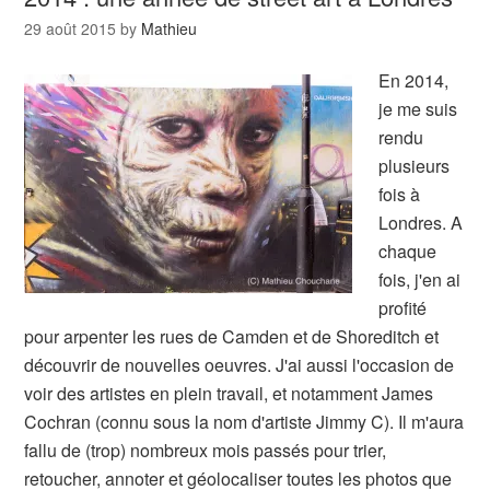
29 août 2015
by
Mathieu
En 2014,
je me suis
rendu
plusieurs
fois à
Londres. A
chaque
fois, j'en ai
profité
pour arpenter les rues de Camden et de Shoreditch et
découvrir de nouvelles oeuvres. J'ai aussi l'occasion de
voir des artistes en plein travail, et notamment James
Cochran (connu sous la nom d'artiste Jimmy C). Il m'aura
fallu de (trop) nombreux mois passés pour trier,
retoucher, annoter et géolocaliser toutes les photos que